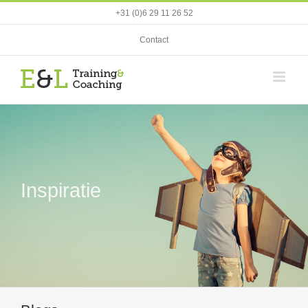
Ga
+31 (0)6 29 11 26 52
naar
inhoud
Contact
Inspiratie