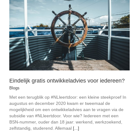
Eindelijk gratis ontwikkeladvies voor iedereen?
Blogs
Eindelijk gratis ontwikkeladvies voor iedereen?
Blogs
Met een terugblik op #NLleertdoor: een kleine steekproef In
augustus en december 2020 kwam er tweemaal de
mogelijkheid om een ontwikkeladvies aan te vragen via de
subsidie van #NLleertdoor. Voor wie? Iedereen met een
BSN-nummer, ouder dan 18 jaar: werkend, werkzoekend,
zelfstandig, studerend. Allemaal
[...]