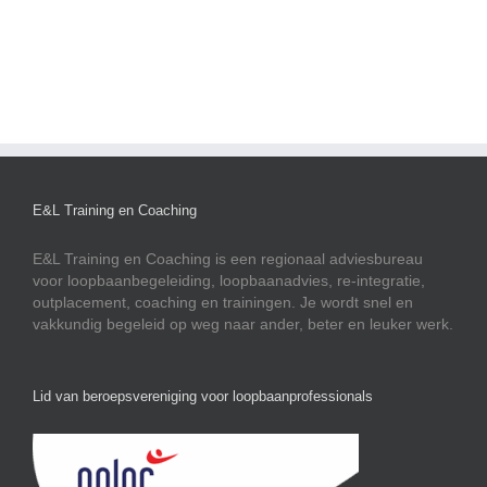
E&L Training en Coaching
E&L Training en Coaching is een regionaal adviesbureau
voor loopbaanbegeleiding, loopbaanadvies, re-integratie,
outplacement, coaching en trainingen. Je wordt snel en
vakkundig begeleid op weg naar ander, beter en leuker werk.
Lid van beroepsvereniging voor loopbaanprofessionals