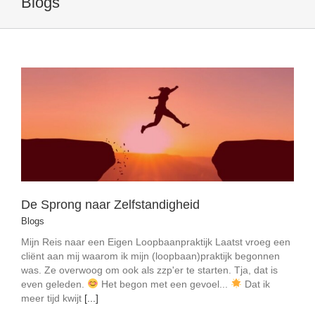
Blogs
De Sprong naar Zelfstandigheid
Blogs
De Sprong naar Zelfstandigheid
Blogs
Mijn Reis naar een Eigen Loopbaanpraktijk Laatst vroeg een
cliënt aan mij waarom ik mijn (loopbaan)praktijk begonnen
was. Ze overwoog om ook als zzp'er te starten. Tja, dat is
even geleden.
Het begon met een gevoel...
Dat ik
meer tijd kwijt
[...]