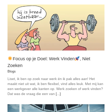
Focus op je Doel: Werk Vinden
, Niet Zoeken
Blogs
Focus op je Doel: Werk Vinden
, Niet
Zoeken
Blogs
Liset, ik ben op zoek naar werk én ik pak alles aan! Het
maakt niet uit wat, ik ben flexibel, vind alles leuk. Met mij kan
een werkgever alle kanten op. Werk zoeken of werk vinden?
Dat was de vraag die een van
[...]