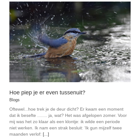
Hoe piep je er even tussenuit?
Blogs
Hoe piep je er even tussenuit?
Blogs
Oftewel...hoe trek je de deur dicht? Er kwam een moment
dat ik besefte ........ ja, wat? Het was afgelopen zomer. Voor
mij was het zo klaar als een klontje: ik wilde een periode
niet werken. Ik nam een strak besluit: ‘Ik gun mijzelf twee
maanden verlof:
[...]