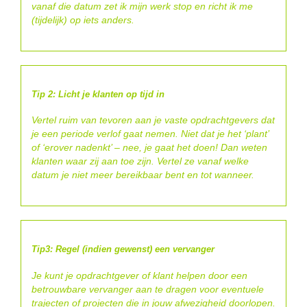
vanaf die datum zet ik mijn werk stop en richt ik me
(tijdelijk) op iets anders.
Tip 2: Licht je klanten op tijd in
Vertel ruim van tevoren aan je vaste opdrachtgevers dat
je een periode verlof gaat nemen. Niet dat je het ‘plant’
of ‘erover nadenkt’ – nee, je gaat het doen! Dan weten
klanten waar zij aan toe zijn. Vertel ze vanaf welke
datum je niet meer bereikbaar bent en tot wanneer.
Tip3: Regel (indien gewenst) een vervanger
Je kunt je opdrachtgever of klant helpen door een
betrouwbare vervanger aan te dragen voor eventuele
trajecten of projecten die in jouw afwezigheid doorlopen.