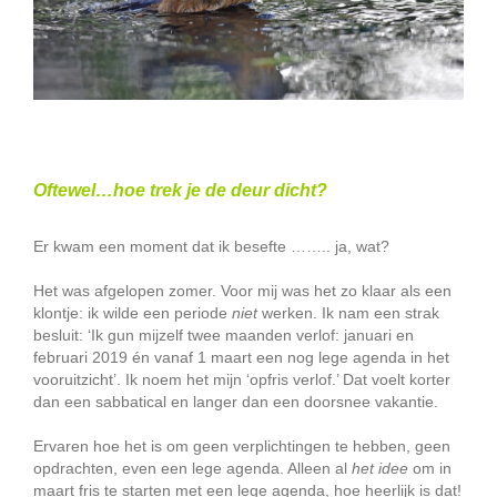
Oftewel…hoe trek je de deur dicht?
Er kwam een moment dat ik besefte …….. ja, wat?
Het was afgelopen zomer. Voor mij was het zo klaar als een
klontje: ik wilde een periode
niet
werken. Ik nam een strak
besluit: ‘Ik gun mijzelf twee maanden verlof: januari en
februari 2019 én vanaf 1 maart een nog lege agenda in het
vooruitzicht’. Ik noem het mijn ‘opfris verlof.’ Dat voelt korter
dan een sabbatical en langer dan een doorsnee vakantie.
Ervaren hoe het is om geen verplichtingen te hebben, geen
opdrachten, even een lege agenda. Alleen al
het idee
om in
maart fris te starten met een lege agenda, hoe heerlijk is dat!