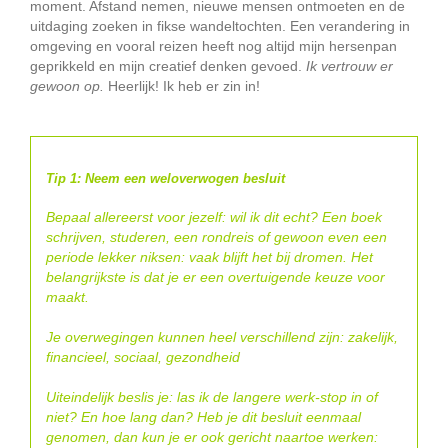
moment. Afstand nemen, nieuwe mensen ontmoeten en de
uitdaging zoeken in fikse wandeltochten. Een verandering in
omgeving en vooral reizen heeft nog altijd mijn hersenpan
geprikkeld en mijn creatief denken gevoed.
Ik vertrouw er
gewoon op.
Heerlijk! Ik heb er zin in!
Tip 1:
Neem een weloverwogen besluit
Bepaal allereerst voor jezelf: wil ik dit echt? Een boek
schrijven, studeren, een rondreis of gewoon even een
periode lekker niksen: vaak blijft het bij dromen. Het
belangrijkste is dat je er een overtuigende keuze voor
maakt.
Je overwegingen kunnen heel verschillend zijn: zakelijk,
financieel, sociaal, gezondheid
Uiteindelijk beslis je: las ik de langere werk-stop in of
niet? En hoe lang dan? Heb je dit besluit eenmaal
genomen, dan kun je er ook gericht naartoe werken: