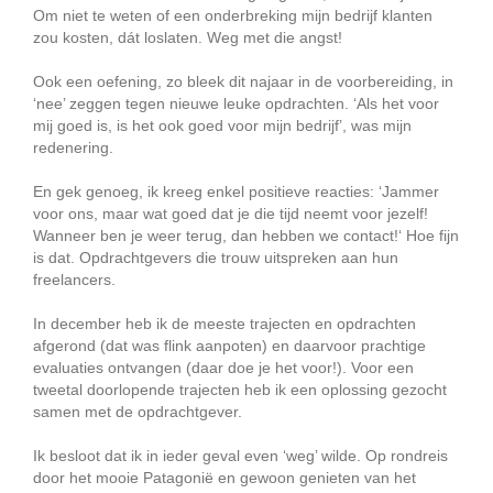
Om niet te weten of een onderbreking mijn bedrijf klanten
zou kosten, dát loslaten. Weg met die angst!
Ook een oefening, zo bleek dit najaar in de voorbereiding, in
‘nee’ zeggen tegen nieuwe leuke opdrachten. ‘Als het voor
mij goed is, is het ook goed voor mijn bedrijf’, was mijn
redenering.
En gek genoeg, ik kreeg enkel positieve reacties: ‘Jammer
voor ons, maar wat goed dat je die tijd neemt voor jezelf!
Wanneer ben je weer terug, dan hebben we contact!‘ Hoe fijn
is dat. Opdrachtgevers die trouw uitspreken aan hun
freelancers.
In december heb ik de meeste trajecten en opdrachten
afgerond (dat was flink aanpoten) en daarvoor prachtige
evaluaties ontvangen (daar doe je het voor!). Voor een
tweetal doorlopende trajecten heb ik een oplossing gezocht
samen met de opdrachtgever.
Ik besloot dat ik in ieder geval even ‘weg’ wilde. Op rondreis
door het mooie Patagonië en gewoon genieten van het