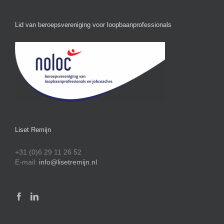
Lid van beroepsvereniging voor loopbaanprofessionals
Liset Remijn
+31 (0)6 29 11 26 52
E-mail:
info@lisetremijn.nl