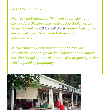
De CB Caudill Store
Niet ver van Whitesburg (KY) vind je een klein oud
mijnersdorp Blackey waar destijds Joe Begley en zijn
vrouw Gaynell de
CB Caudill Store
runden. Niet zomaar
een winkel, maar tevens hét bolwerk voor
actievoerders.
In 1987 mocht ik een dag mee op pad met Joe.
Bewapend, voor het geval dat. Retespannend vond ik
het. Joe liet mij op onmiskenbare wijze de gevolgen zien
van ‘stripmining’ (dagbouw).