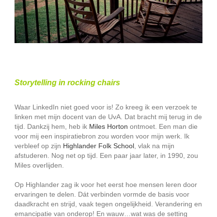
Storytelling in
rocking chairs
Waar LinkedIn niet goed voor is! Zo kreeg ik een verzoek te
linken met mijn docent van de UvA. Dat bracht mij terug in de
tijd. Dankzij hem, heb ik
Miles Horton
ontmoet. Een man die
voor mij een inspiratiebron zou worden voor mijn werk. Ik
verbleef op zijn
Highlander Folk School
, vlak na mijn
afstuderen. Nog net op tijd. Een paar jaar later, in 1990, zou
Miles overlijden.
Op Highlander zag ik voor het eerst hoe mensen leren door
ervaringen te delen. Dát verbinden vormde de basis voor
daadkracht en strijd, vaak tegen ongelijkheid. Verandering en
emancipatie van onderop! En wauw…wat was de setting