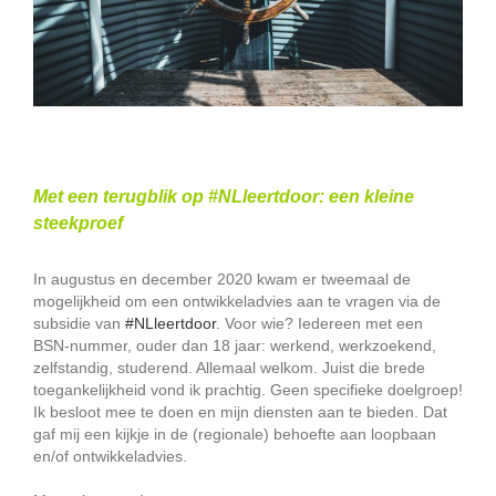
Met een terugblik op #NLleertdoor: een kleine
steekproef
In augustus en december 2020 kwam er tweemaal de
mogelijkheid om een ontwikkeladvies aan te vragen via de
subsidie van
#NLleertdoor
. Voor wie? Iedereen met een
BSN-nummer, ouder dan 18 jaar: werkend, werkzoekend,
zelfstandig, studerend. Allemaal welkom. Juist die brede
toegankelijkheid vond ik prachtig. Geen specifieke doelgroep!
Ik besloot mee te doen en mijn diensten aan te bieden. Dat
gaf mij een kijkje in de (regionale) behoefte aan loopbaan
en/of ontwikkeladvies.