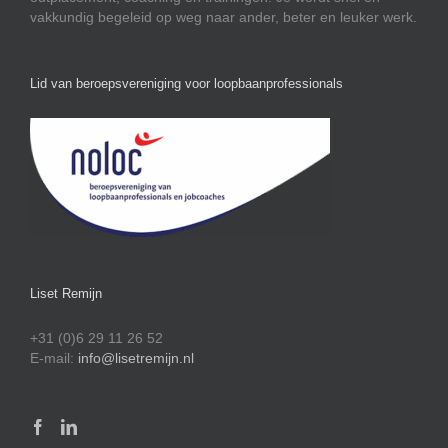
vakkundig begeleid op weg naar ander, beter en leuker werk.
Lid van beroepsvereniging voor loopbaanprofessionals
Liset Remijn
+31 (0)6 29 11 26 52
E-mail:
info@lisetremijn.nl