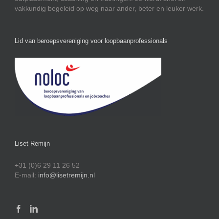
vakkundig begeleid op weg naar ander, beter en leuker werk.
Lid van beroepsvereniging voor loopbaanprofessionals
Liset Remijn
+31 (0)6 29 11 26 52
E-mail:
info@lisetremijn.nl