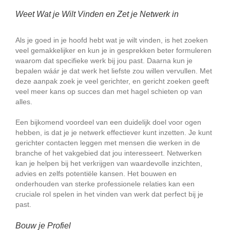
Weet Wat je Wilt Vinden en Zet je Netwerk in
Als je goed in je hoofd hebt wat je wilt vinden, is het zoeken
veel gemakkelijker en kun je in gesprekken beter formuleren
waarom dat specifieke werk bij jou past. Daarna kun je
bepalen wáár je dat werk het liefste zou willen vervullen. Met
deze aanpak zoek je veel gerichter, en gericht zoeken geeft
veel meer kans op succes dan met hagel schieten op van
alles.
Een bijkomend voordeel van een duidelijk doel voor ogen
hebben, is dat je je netwerk effectiever kunt inzetten. Je kunt
gerichter contacten leggen met mensen die werken in de
branche of het vakgebied dat jou interesseert. Netwerken
kan je helpen bij het verkrijgen van waardevolle inzichten,
advies en zelfs potentiële kansen. Het bouwen en
onderhouden van sterke professionele relaties kan een
cruciale rol spelen in het vinden van werk dat perfect bij je
past.
Bouw je Profiel