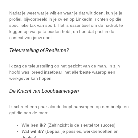
Nadat je weet wat je wilt en waar je dat wilt doen, kun je je
profiel, bijvoorbeeld in je cv en op LinkedIn, richten op die
specifieke tak van sport. Het is essentieel om de nadruk te
leggen op wat je te bieden hebt, en hoe dat past in de
context van jouw doel.
Teleurstelling of Realisme?
Ik zag de teleurstelling op het gezicht van de man. In zijn
hoofd was ‘breed inzetbaar’ het allerbeste waarop een
werkgever kan hopen.
De Kracht van Loopbaanvragen
Ik schreef een paar aloude loopbaanvragen op een briefje en
gaf die aan de man:
Wie ben ik?
(Zelfinzicht is de sleutel tot succes)
Wat wil ik?
(Bepaal je passies, werkbehoeften en
doelen)